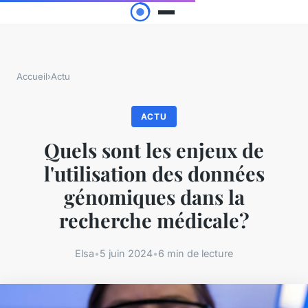
Accueil
›
Actu
ACTU
Quels sont les enjeux de
l'utilisation des données
génomiques dans la
recherche médicale?
Elsa
•
5 juin 2024
•
6 min de lecture