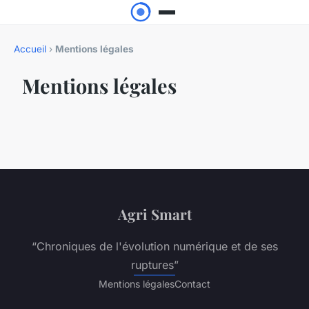
Accueil
›
Mentions légales
Mentions légales
Agri Smart
“Chroniques de l'évolution numérique et de ses
ruptures”
Mentions légales
Contact