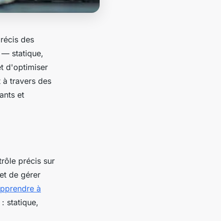
précis des
 — statique,
et d'optimiser
 à travers des
ants et
rôle précis sur
et de gérer
pprendre à
 : statique,