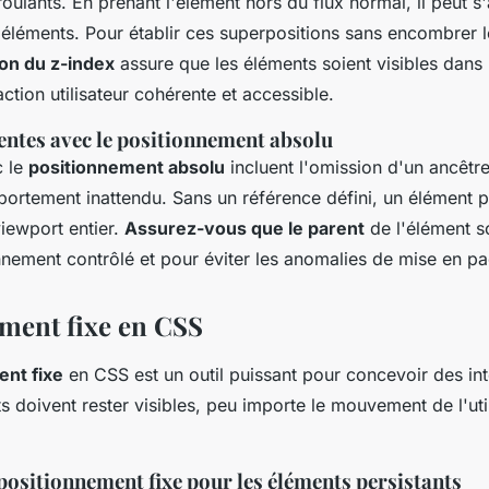
oulants. En prenant l'élément hors du flux normal, il peut s'
 éléments. Pour établir ces superpositions sans encombrer 
tion du z-index
assure que les éléments soient visibles dans 
action utilisateur cohérente et accessible.
entes avec le positionnement absolu
c le
positionnement absolu
incluent l'omission d'un ancêtre
ortement inattendu. Sans un référence défini, un élément p
iewport entier.
Assurez-vous que le parent
de l'élément s
nnement contrôlé et pour éviter les anomalies de mise en pa
ment fixe en CSS
ent fixe
en CSS est un outil puissant pour concevoir des in
s doivent rester visibles, peu importe le mouvement de l'util
positionnement fixe pour les éléments persistants