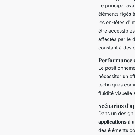
Le principal ava
éléments figés à
les en-têtes d'i
être accessibles
affectés par le 
constant à des 
Performance et
Le positionnemen
nécessiter un ef
techniques comm
fluidité visuell
Scénarios d'ap
Dans un design 
applications à 
des éléments com