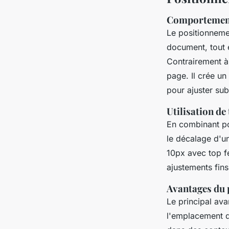
Comportement
Le positionnem
document, tout en
Contrairement à 
page. Il crée un 
pour ajuster su
Utilisation de 
En combinant pos
le décalage d'u
10px avec top fe
ajustements fins
Avantages du 
Le principal ava
l'emplacement d