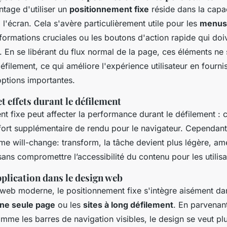
ntage d'utiliser un
positionnement fixe
réside dans la capac
 l'écran. Cela s'avère particulièrement utile pour les
menus 
nformations cruciales ou les boutons d'action rapide qui doi
. En se libérant du flux normal de la page, ces éléments ne
défilement, ce qui améliore l'expérience utilisateur en fourn
options importantes.
 effets durant le défilement
t fixe peut affecter la performance durant le défilement : 
fort supplémentaire de rendu pour le navigateur. Cependant,
e will-change: transform, la tâche devient plus légère, amé
e sans compromettre l’accessibilité du contenu pour les utilisa
plication dans le design web
web moderne, le positionnement fixe s'intègre aisément da
une seule page
ou les
sites à long défilement
. En parvenan
me les barres de navigation visibles, le design se veut pl