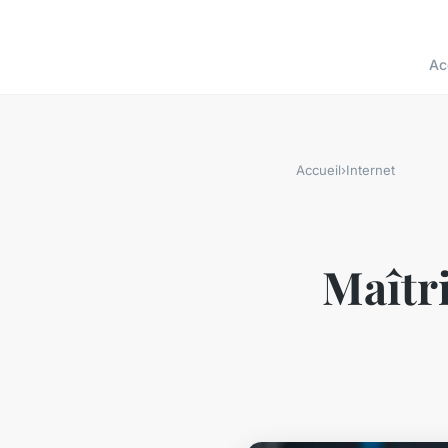
Ac
Accueil
›
Internet
Maîtri