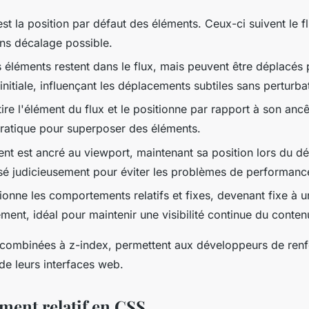
est la position par défaut des éléments. Ceux-ci suivent le f
s décalage possible.
s éléments restent dans le flux, mais peuvent être déplacés 
 initiale, influençant les déplacements subtiles sans perturba
ire l'élément du flux et le positionne par rapport à son anc
Pratique pour superposer des éléments.
ent est ancré au viewport, maintenant sa position lors du d
lisé judicieusement pour éviter les problèmes de performanc
usionne les comportements relatifs et fixes, devenant fixe à u
ement, idéal pour maintenir une visibilité continue du conten
combinées à z-index, permettent aux développeurs de renforc
é de leurs interfaces web.
ment relatif en CSS