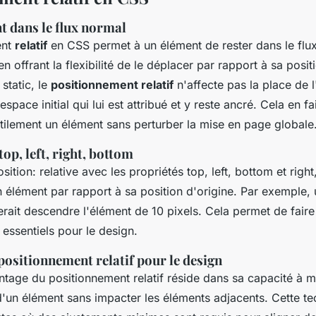
 dans le flux normal
ent
relatif
en CSS permet à un élément de rester dans le flu
 offrant la flexibilité de le déplacer par rapport à sa positio
static, le
positionnement relatif
n'affecte pas la place de l
espace initial qui lui est attribué et y reste ancré. Cela en fa
btilement un élément sans perturber la mise en page globale
top, left, right, bottom
ition: relative avec les propriétés top, left, bottom et righ
n élément par rapport à sa position d'origine. Par exemple,
rait descendre l'élément de 10 pixels. Cela permet de faire
 essentiels pour le design.
positionnement relatif pour le design
ntage du positionnement relatif réside dans sa capacité à m
'un élément sans impacter les éléments adjacents. Cette tec