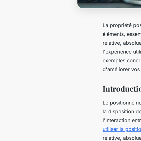
La propriété pos
éléments, essen
relative, absolu
l'expérience uti
exemples concret
d'améliorer vos
Introducti
Le positionneme
la disposition 
l'interaction en
utiliser la positi
relative, absolue