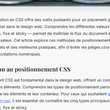
ition en CSS offre des outils puissants pour un placement 
tiel dans le design web. Comprendre les différentes valeurs
e, fixe et sticky — permet de maîtriser le flux du document 
lisateur. Cet article explore ces méthodes de positionnement
s et des meilleures pratiques, afin d'éviter les piéges cour
 créations numériques.
on au positionnement CSS
nt CSS est fondamental dans le design web, offrant un cont
des éléments. Comprendre les types de positionnement perm
tre les éléments et leur conteneur. Pour ceux qui souhaitent
a
on css
, il est essentiel de connaître les cinq types principaux
, fixe et sticky.