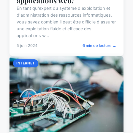
applications web?
En tant qu'expert du système d'exploitation et
d'administration des ressources informatiques,
vous savez combien il peut être difficile d'assurer
une exploitation fluide et efficace des
applications w...
5 juin 2024
6 min de lecture →
INTERNET