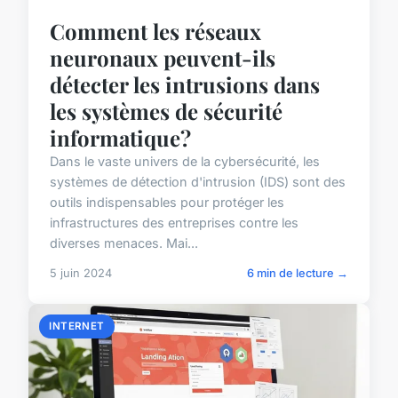
Comment les réseaux
neuronaux peuvent-ils
détecter les intrusions dans
les systèmes de sécurité
informatique?
Dans le vaste univers de la cybersécurité, les
systèmes de détection d'intrusion (IDS) sont des
outils indispensables pour protéger les
infrastructures des entreprises contre les
diverses menaces. Mai...
5 juin 2024
6 min de lecture →
INTERNET