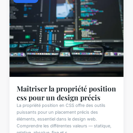
Maîtriser la propriété position
css pour un design précis
La propriété position en CSS offre des outils
puissants pour un placement précis des
éléments, essentiel dans le design web.
Comprendre les différentes valeurs — statique,
relative, absolue, fixe et s...