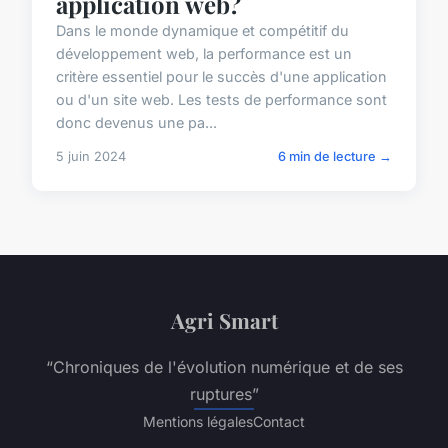
application web?
Dans le monde dynamique et compétitif du
développement web, la performance est un
critère essentiel pour le succès d'une application
ou d'un site web. Les tests de performance sont
donc devenus une pa...
5 juin 2024
6 min de lecture →
Agri Smart
“Chroniques de l'évolution numérique et de ses
ruptures”
Mentions légales
Contact