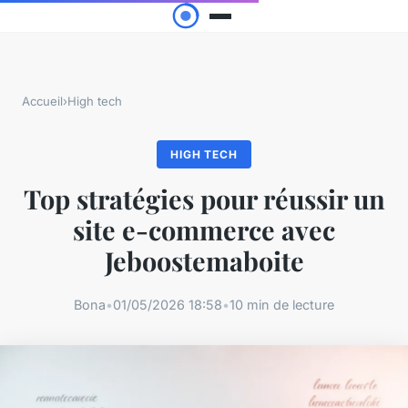
Accueil
›
High tech
HIGH TECH
Top stratégies pour réussir un
site e-commerce avec
Jeboostemaboite
Bona
•
01/05/2026 18:58
•
10 min de lecture