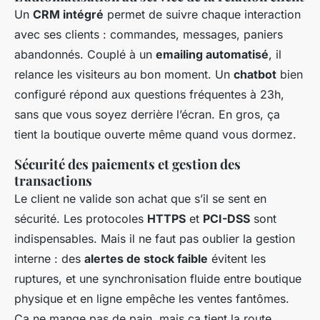
Un
CRM intégré
permet de suivre chaque interaction
avec ses clients : commandes, messages, paniers
abandonnés. Couplé à un
emailing automatisé
, il
relance les visiteurs au bon moment. Un
chatbot
bien
configuré répond aux questions fréquentes à 23h,
sans que vous soyez derrière l’écran. En gros, ça
tient la boutique ouverte même quand vous dormez.
Sécurité des paiements et gestion des
transactions
Le client ne valide son achat que s’il se sent en
sécurité. Les protocoles
HTTPS
et
PCI-DSS
sont
indispensables. Mais il ne faut pas oublier la gestion
interne : des
alertes de stock faible
évitent les
ruptures, et une synchronisation fluide entre boutique
physique et en ligne empêche les ventes fantômes.
Ça ne mange pas de pain, mais ça tient la route.