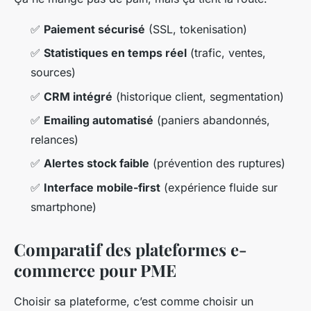
✅
Paiement sécurisé
(SSL, tokenisation)
✅
Statistiques en temps réel
(trafic, ventes,
sources)
✅
CRM intégré
(historique client, segmentation)
✅
Emailing automatisé
(paniers abandonnés,
relances)
✅
Alertes stock faible
(prévention des ruptures)
✅
Interface mobile-first
(expérience fluide sur
smartphone)
Comparatif des plateformes e-
commerce pour PME
Choisir sa plateforme, c’est comme choisir un