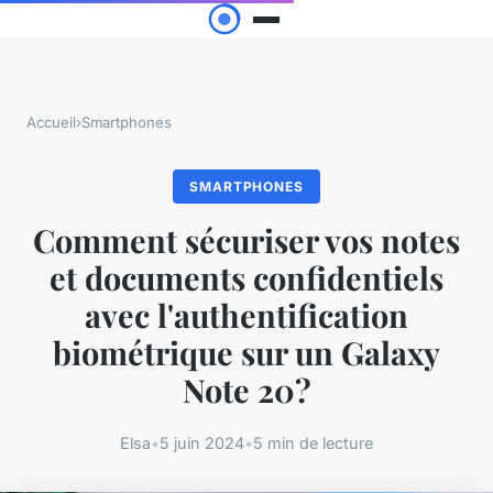
Accueil
›
Smartphones
SMARTPHONES
Comment sécuriser vos notes
et documents confidentiels
avec l'authentification
biométrique sur un Galaxy
Note 20?
Elsa
•
5 juin 2024
•
5 min de lecture