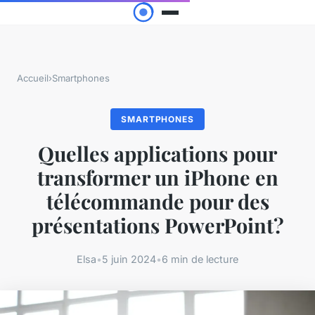
Accueil
›
Smartphones
SMARTPHONES
Quelles applications pour
transformer un iPhone en
télécommande pour des
présentations PowerPoint?
Elsa
•
5 juin 2024
•
6 min de lecture